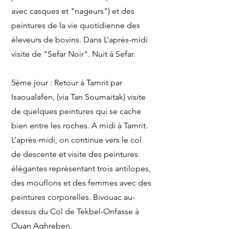
avec casques et "nageurs") et des
peintures de la vie quotidienne des
éleveurs de bovins. Dans L’après-midi
visite de "Sefar Noir". Nuit à Sefar.
5ème jour : Retour à Tamrit par
Isaoualafen, (via Tan Soumaitak) visite
de quelques peintures qui se cache
bien entre les roches. A midi à Tamrit.
L’après-midi, on continue vers le col
de descente et visite des peintures
élégantes représentant trois antilopes,
des mouflons et des femmes avec des
peintures corporelles. Bivouac au-
dessus du Col de Tekbel-Onfasse à
Ouan Aghreben.