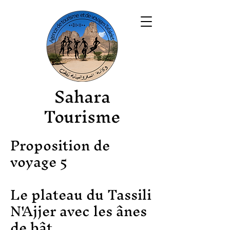
Sahara
Tourisme
Proposition de
voyage 5
Le plateau du Tassili
N'Ajjer avec les ânes
de bât