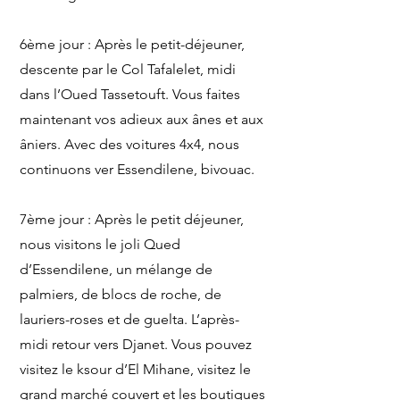
6ème jour : Après le petit-déjeuner,
descente par le Col Tafalelet, midi
dans l’Oued Tassetouft. Vous faites
maintenant vos adieux aux ânes et aux
âniers. Avec des voitures 4x4, nous
continuons ver Essendilene, bivouac.
7ème jour : Après le petit déjeuner,
nous visitons le joli Qued
d’Essendilene, un mélange de
palmiers, de blocs de roche, de
lauriers-roses et de guelta. L’après-
midi retour vers Djanet. Vous pouvez
visitez le ksour d’El Mihane, visitez le
grand marché couvert et les boutiques